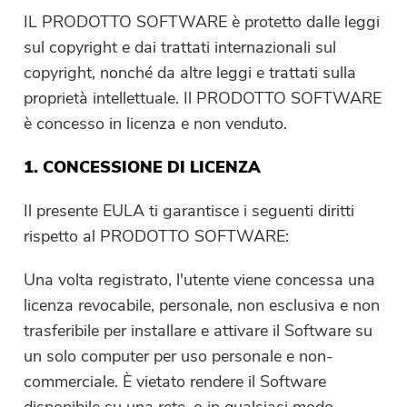
Compressore di Foto gratuito
IL PRODOTTO SOFTWARE è protetto dalle leggi
sul copyright e dai trattati internazionali sul
Compressore di PDF gratuito
copyright, nonché da altre leggi e trattati sulla
proprietà intellettuale. Il PRODOTTO SOFTWARE
è concesso in licenza e non venduto.
1. CONCESSIONE DI LICENZA
Il presente EULA ti garantisce i seguenti diritti
rispetto al PRODOTTO SOFTWARE:
Una volta registrato, l'utente viene concessa una
licenza revocabile, personale, non esclusiva e non
trasferibile per installare e attivare il Software su
un solo computer per uso personale e non-
commerciale. È vietato rendere il Software