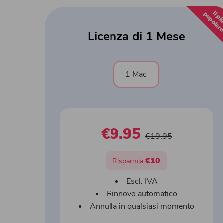
Licenza di 1 Mese
1 Mac
€9.95
€19.95
€10
Risparmia
Escl. IVA
Rinnovo automatico
Annulla in qualsiasi momento