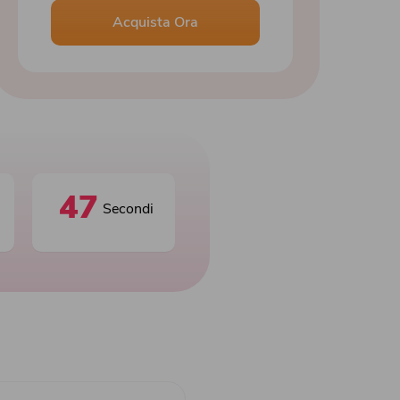
Acquista Ora
46
Secondi