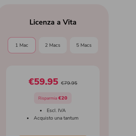
Licenza a Vita
1 Mac
2 Macs
5 Macs
€59.95
€79.95
€20
Risparmia
Escl. IVA
Acquisto una tantum