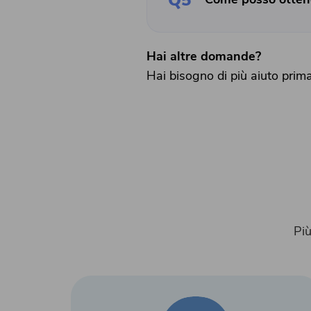
Q5
Hai altre domande?
Hai bisogno di più aiuto prima 
Più