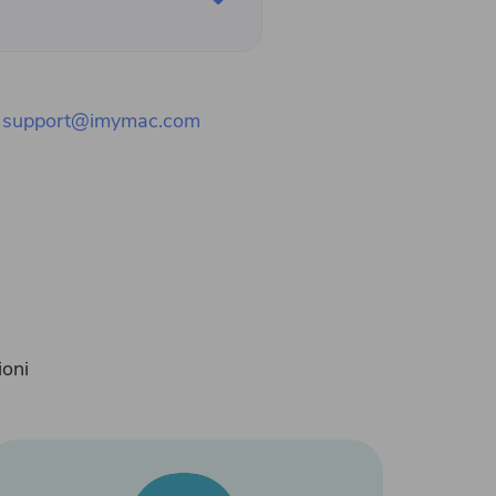
a
support@imymac.com
ioni