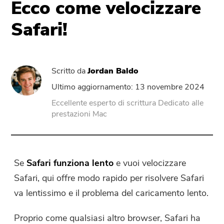
Ecco come velocizzare
Safari!
PowerUninstall
Convertitore Video
Scritto da
Jordan Baldo
Screen Recorder
Ultimo aggiornamento: 13 novembre 2024
Eccellente esperto di scrittura Dedicato alle
prestazioni Mac
Compressore di PDF
Online
Se
Safari funziona lento
e vuoi velocizzare
Video Converter gratuito
Safari, qui offre modo rapido per risolvere Safari
va lentissimo e il problema del caricamento lento.
Video Editor gratuito
Proprio come qualsiasi altro browser, Safari ha