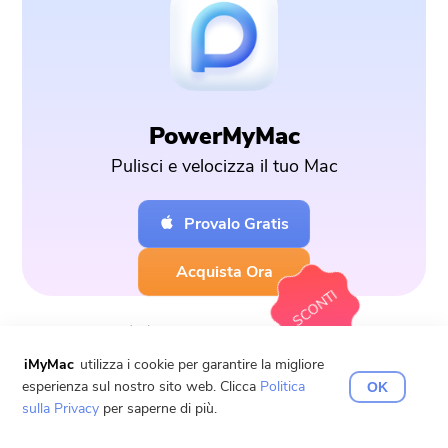
PowerMyMac
Pulisci e velocizza il tuo Mac
Provalo Gratis
Acquista Ora
SCONTI
Commenta(
0
)
iMyMac
utilizza i cookie per garantire la migliore
esperienza sul nostro sito web. Clicca
Politica
OK
sulla Privacy
per saperne di più.