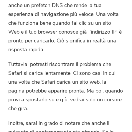
Compressore di Foto gratuito
anche un prefetch DNS che rende la tua
esperienza di navigazione più veloce. Una volta
Compressore di PDF gratuito
che funziona bene quando fai clic su un sito
Web e il tuo browser conosce già l'indirizzo IP, è
pronto per caricarlo. Ciò significa in realtà una
risposta rapida.
Tuttavia, potresti riscontrare il problema che
Safari si carica lentamente. Ci sono casi in cui
una volta che Safari carica un sito web, la
pagina potrebbe apparire pronta. Ma poi, quando
provi a spostarlo su e giù, vedrai solo un cursore
che gira.
Inoltre, sarai in grado di notare che anche il