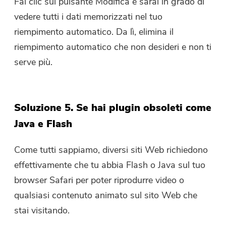
Fai clic sul pulsante Modifica e sarai in grado di
vedere tutti i dati memorizzati nel tuo
riempimento automatico. Da lì, elimina il
riempimento automatico che non desideri e non ti
serve più.
Soluzione 5. Se hai plugin obsoleti come
Java e Flash
Come tutti sappiamo, diversi siti Web richiedono
effettivamente che tu abbia Flash o Java sul tuo
browser Safari per poter riprodurre video o
qualsiasi contenuto animato sul sito Web che
stai visitando.