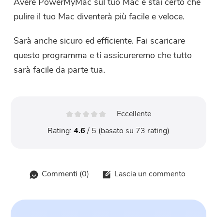
Avere PowerMyMac sul tuo Mac e stai certo che
pulire il tuo Mac diventerà più facile e veloce.
Sarà anche sicuro ed efficiente. Fai scaricare
questo programma e ti assicureremo che tutto
sarà facile da parte tua.
Eccellente
Rating:
4.6
/ 5 (basato su
73
rating)
Commenti (
0
)
Lascia un commento