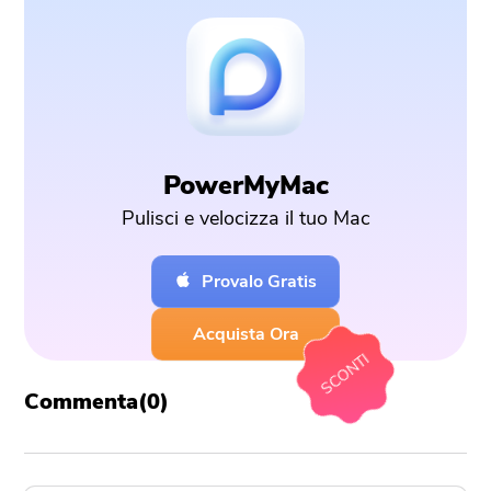
PowerMyMac
Pulisci e velocizza il tuo Mac
Provalo Gratis
Acquista Ora
SCONTI
Commenta(
0
)