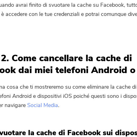
uando avrai finito di svuotare la cache su Facebook, tutt
 è accedere con le tue credenziali e potrai comunque diver
 2. Come cancellare la cache di
ook dai miei telefoni Android o
ima cosa che ti mostreremo su come eliminare la cache d
lefoni Android e dispositivi iOS poiché questi sono i dispos
per navigare
Social Media
.
uotare la cache di Facebook sui dispos