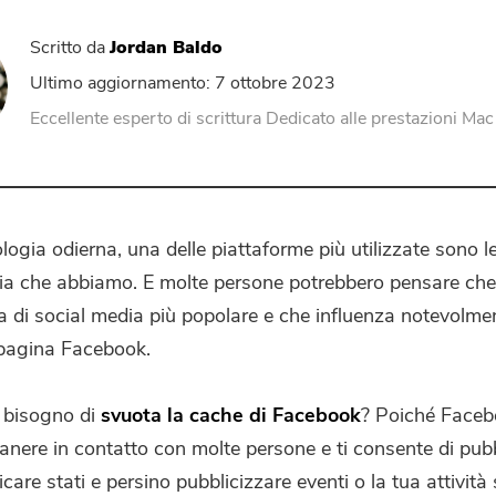
Compressore di PDF
Scritto da
Jordan Baldo
Ultimo aggiornamento: 7 ottobre 2023
Eccellente esperto di scrittura Dedicato alle prestazioni Mac
logia odierna, una delle piattaforme più utilizzate sono l
ia che abbiamo. E molte persone potrebbero pensare che
a di social media più popolare e che influenza notevolmen
a pagina Facebook.
 bisogno di
svuota la cache di Facebook
? Poiché Faceb
manere in contatto con molte persone e ti consente di pub
icare stati e persino pubblicizzare eventi o la tua attività 