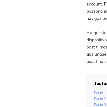
account, F
possono inf
navigazione
E a questo
dispositivo
post ti mo
qualunque d
post fino al
Testo
Parte 1
Parte 2
Parte 3