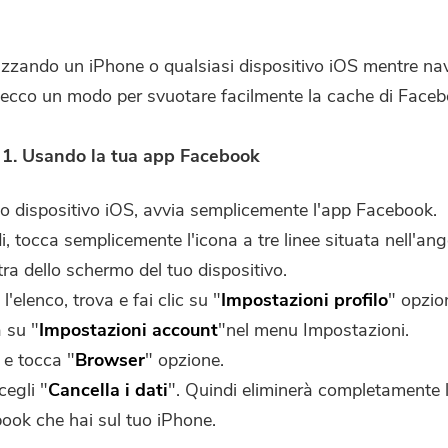
ilizzando un iPhone o qualsiasi dispositivo iOS mentre na
ecco un modo per svuotare facilmente la cache di Faceb
 1. Usando la tua app Facebook
uo dispositivo iOS, avvia semplicemente l'app Facebook.
, tocca semplicemente l'icona a tre linee situata nell'ang
tra dello schermo del tuo dispositivo.
 l'elenco, trova e fai clic su "
Impostazioni profilo
" opzio
a su "
Impostazioni account
"nel menu Impostazioni.
 e tocca "
Browser
" opzione.
cegli "
Cancella i dati
". Quindi eliminerà completamente 
ook che hai sul tuo iPhone.