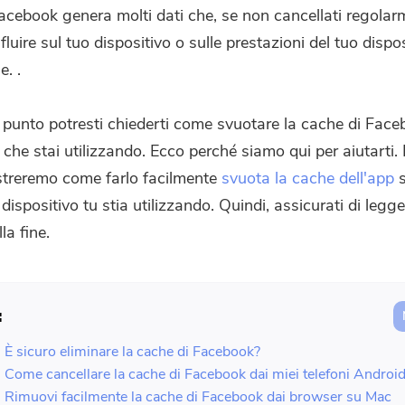
acebook genera molti dati che, se non cancellati regolar
luire sul tuo dispositivo o sulle prestazioni del tuo dispos
. .
 punto potresti chiederti come svuotare la cache di Face
 che stai utilizzando. Ecco perché siamo qui per aiutarti.
streremo come farlo facilmente
svuota la cache dell'app
s
ispositivo tu stia utilizzando. Quindi, assicurati di legg
la fine.
:
. È sicuro eliminare la cache di Facebook?
. Come cancellare la cache di Facebook dai miei telefoni Androi
. Rimuovi facilmente la cache di Facebook dai browser su Mac