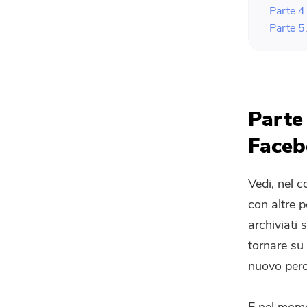
Parte 4
Parte 5
Parte 
Faceb
Vedi, nel c
con altre 
archiviati 
tornare su 
nuovo perc
E nel momen