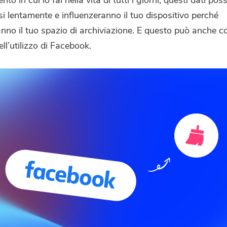
i lentamente e influenzeranno il tuo dispositivo perché
no il tuo spazio di archiviazione. E questo può anche 
nell’utilizzo di Facebook.
Hai quasi finito.