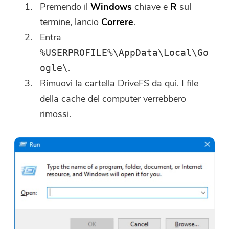
Premendo il
Windows
chiave e
R
sul
termine, lancio
Correre
.
Entra
%USERPROFILE%\AppData\Local\Go
.
ogle\
Rimuovi la cartella DriveFS da qui. I file
della cache del computer verrebbero
rimossi.