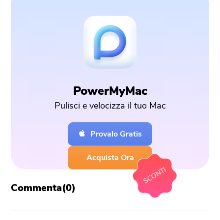
PowerMyMac
Pulisci e velocizza il tuo Mac
Provalo Gratis
Acquista Ora
SCONTI
Commenta(
0
)