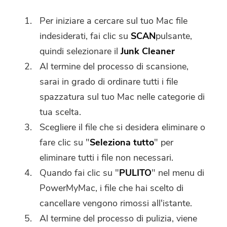
Per iniziare a cercare sul tuo Mac file
indesiderati, fai clic su
SCAN
pulsante,
quindi selezionare il
Junk Cleaner
Al termine del processo di scansione,
sarai in grado di ordinare tutti i file
spazzatura sul tuo Mac nelle categorie di
tua scelta.
Scegliere il file che si desidera eliminare o
fare clic su "
Seleziona tutto
" per
eliminare tutti i file non necessari.
Quando fai clic su "
PULITO
" nel menu di
PowerMyMac, i file che hai scelto di
cancellare vengono rimossi all'istante.
Al termine del processo di pulizia, viene