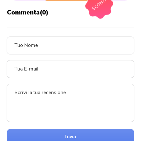
SCONTI
Commenta(
0
)
Invia