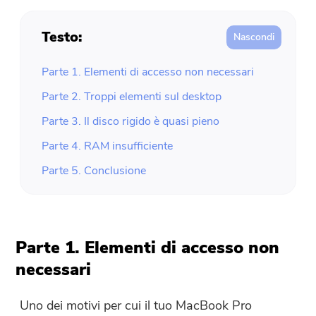
Testo:
Parte 1. Elementi di accesso non necessari
Parte 2. Troppi elementi sul desktop
Parte 3. Il disco rigido è quasi pieno
Parte 4. RAM insufficiente
Parte 5. Conclusione
Parte 1. Elementi di accesso non
necessari
Uno dei motivi per cui il tuo MacBook Pro