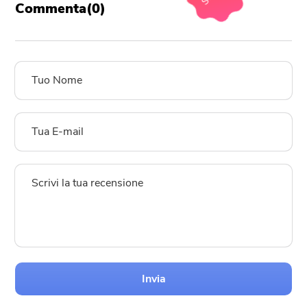
Commenta(
0
)
Invia