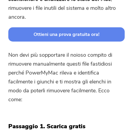
rimuovere i file inutili del sistema e molto altro
ancora.
Ottieni una prova gratuita ora!
Non devi più sopportare il noioso compito di
rimuovere manualmente questi file fastidiosi
perché PowerMyMac rileva e identifica
facilmente i giunchi e ti mostra gli elenchi in
modo da poterli rimuovere facilmente. Ecco
come:
Hai quasi finito.
Prompt
Passaggio 1. Scarica gratis
Abbonati alle nostre notizie sulle