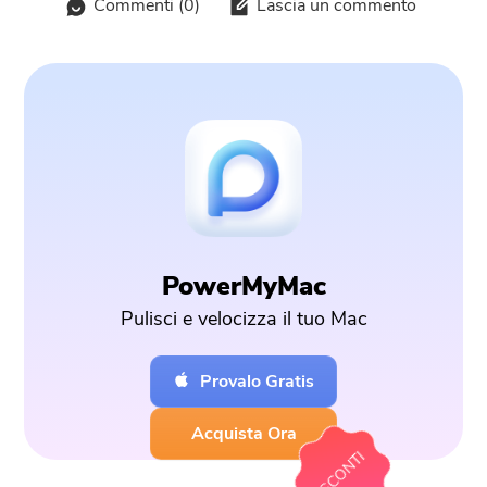
Commenti (
0
)
Lascia un commento
PowerMyMac
Pulisci e velocizza il tuo Mac
Provalo Gratis
Acquista Ora
SCONTI