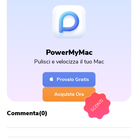
PowerMyMac
Pulisci e velocizza il tuo Mac
Provalo Gratis
Acquista Ora
SCONTI
Commenta(
0
)