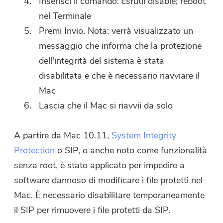
Inserisci il comando:
csrutil disable; reboot
nel Terminale
Premi Invio. Nota: verrà visualizzato un
messaggio che informa che la protezione
dell'integrità del sistema è stata
disabilitata e che è necessario riavviare il
Mac
Lascia che il Mac si riavvii da solo
A partire da Mac 10.11,
System Integrity
Protection
o SIP, o anche noto come funzionalità
senza root, è stato applicato per impedire a
software dannoso di modificare i file protetti nel
Mac. È necessario disabilitare temporaneamente
il SIP per rimuovere i file protetti da SIP.