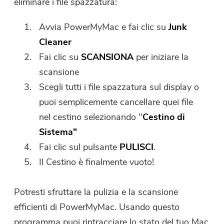
eliminare i file spazzatura:
Avvia PowerMyMac e fai clic su
Junk
Cleaner
Fai clic su
SCANSIONA
per iniziare la
scansione
Scegli tutti i file spazzatura sul display o
puoi semplicemente cancellare quei file
nel cestino selezionando "
Cestino di
Sistema"
Fai clic sul pulsante
PULISCI
.
Il Cestino è finalmente vuoto!
Potresti sfruttare la pulizia e la scansione
efficienti di PowerMyMac. Usando questo
programma puoi rintracciare lo stato del tuo Mac